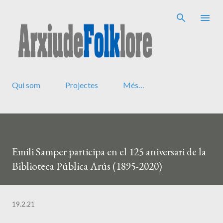
Salta al contingut principal
Qui som
Projectes
Més…
Emili Samper participa en el 125 aniversari de la
Biblioteca Pública Arús (1895-2020)
19.2.21