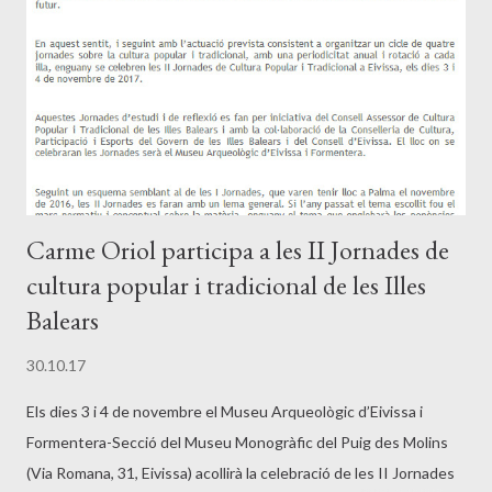
Carme Oriol participa a les II Jornades de
cultura popular i tradicional de les Illes
Balears
30.10.17
Els dies 3 i 4 de novembre el Museu Arqueològic d’Eivissa i
Formentera-Secció del Museu Monogràfic del Puig des Molins
(Via Romana, 31, Eivissa) acollirà la celebració de les II Jornades