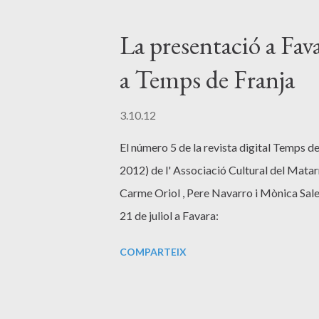
La presentació a Favar
a Temps de Franja
3.10.12
El número 5 de la revista digital Temps 
2012) de l' Associació Cultural del Matarr
Carme Oriol , Pere Navarro i Mònica Sales
21 de juliol a Favara:
COMPARTEIX