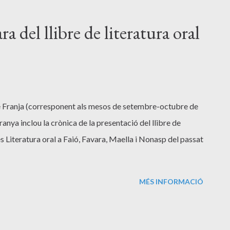
a del llibre de literatura oral
de Franja (corresponent als mesos de setembre-octubre de
anya inclou la crònica de la presentació del llibre de
 Literatura oral a Faió, Favara, Maella i Nonasp del passat
MÉS INFORMACIÓ