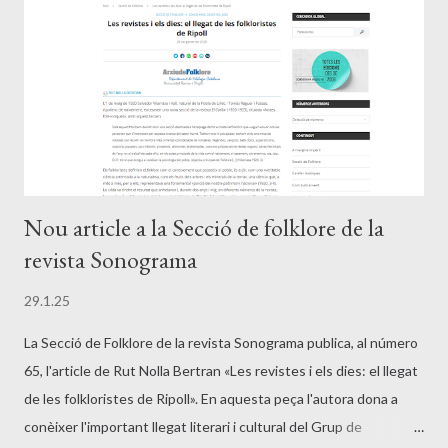
Nou article a la Secció de folklore de la
revista Sonograma
29.1.25
La Secció de Folklore de la revista Sonograma publica, al número
65, l'article de Rut Nolla Bertran «Les revistes i els dies: el llegat
de les folkloristes de Ripoll». En aquesta peça l'autora dona a
conèixer l'important llegat literari i cultural del Grup de