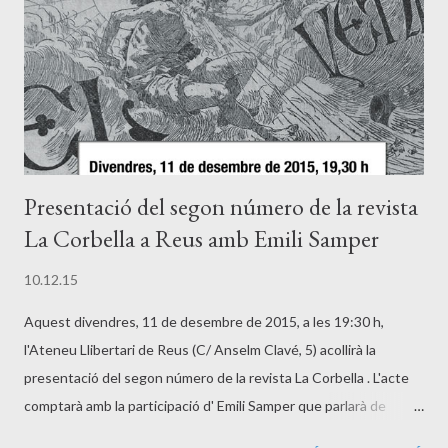
1/showToc
Presentació del segon número de la revista
La Corbella a Reus amb Emili Samper
10.12.15
Aquest divendres, 11 de desembre de 2015, a les 19:30 h,
l'Ateneu Llibertari de Reus (C/ Anselm Clavé, 5) acollirà la
presentació del segon número de la revista La Corbella . L'acte
comptarà amb la participació d' Emili Samper que parlarà de
l'article "La ideologia política de Cels Gomis i Mestre a les