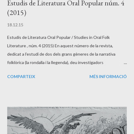
Estudis de Literatura Oral Popular núm. 4
(2015)
18.12.15
Estudis de Literatura Oral Popular / Studies in Oral Folk
Literature , núm. 4 (2015) En aquest número de la revista,
dedicat a l’estudi de dos dels grans gèneres de la narrativa
folklòrica (la rondalla i la llegenda), deu investigadors
contribueixen amb els seus articles a avançar en la recerca en
COMPARTEIX
MÉS INFORMACIÓ
aquest àmbit i se sumen així a l’homenatge que volem dedicar a
Josep M. Pujol (Barcelona, 1947–2012), impulsor dels estudis de
rondallística i un dels capdavanters en l’estudi de les llegendes
(en particular, de les llegendes urbanes) a casa nostra. Enllaç a la
revista: http://revistes.publicacionsurv.cat/index.php/elop Enllaç
al número 4:
http://revistes.publicacionsurv.cat/index.php/elop/issue/view/6