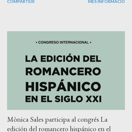
COMPARTEIX
MÉS INFORMACIÓ
pàgines d' Acracia " publicat en aquest número de la revista, a
les pàgines 45-75.
Mònica Sales participa al congrés La
edición del romancero hispánico en el