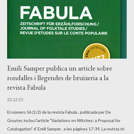
Emili Samper publica un article sobre
rondalles i llegendes de bruixeria a la
revista Fabula
22.12.15
El número 56 (1/2) de la revista Fabula , publicada per De
Gruyter, inclou l'article "Variations on Witches: a Proposal for
Catalogation" d' Emili Samper , a les pàgines 17-39. La revista té