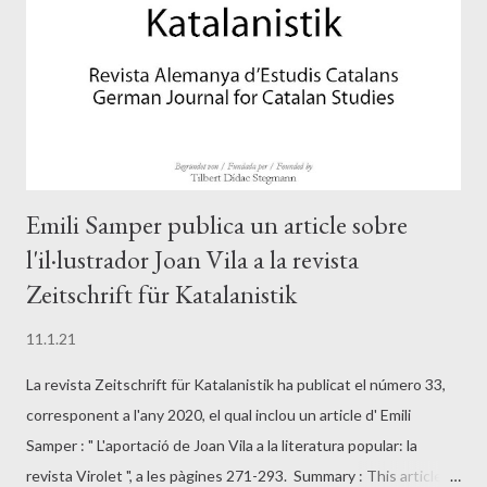
Emili Samper publica un article sobre
l'il·lustrador Joan Vila a la revista
Zeitschrift für Katalanistik
11.1.21
La revista Zeitschrift für Katalanistik ha publicat el número 33,
corresponent a l'any 2020, el qual inclou un article d' Emili
Samper : " L'aportació de Joan Vila a la literatura popular: la
revista Virolet ", a les pàgines 271-293. Summary : This article