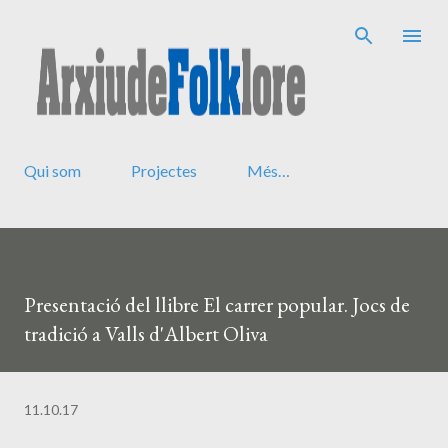
Salta al contingut principal
Qui som
Projectes
Més…
Presentació del llibre El carrer popular. Jocs de
tradició a Valls d'Albert Oliva
11.10.17