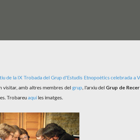
iu de la
IX Trobada del Grup d'Estudis Etnopoètics
celebrada a V
n visitar, amb altres membres del
grup
, l'arxiu del
Grup de Recer
les. Trobareu
aquí
les imatges.