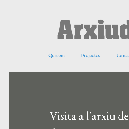
Qui som
Projectes
Jorna
Visita a l'arxiu 