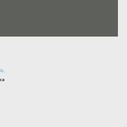
ic,
ca