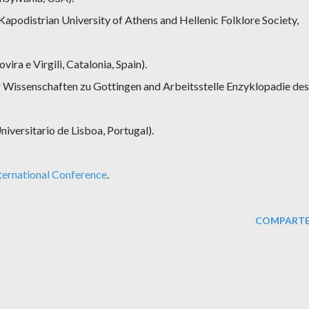
Kapodistrian University of Athens and Hellenic Folklore Society,
vira e Virgili, Catalonia, Spain).
 Wissenschaften zu Gottingen and Arbeitsstelle Enzyklopadie des
Universitario de Lisboa, Portugal).
ternational Conference
.
COMPARTE