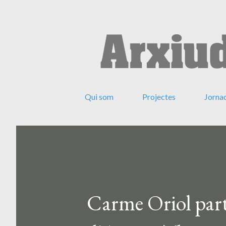
Qui som
Projectes
Jorna
Carme Oriol parti