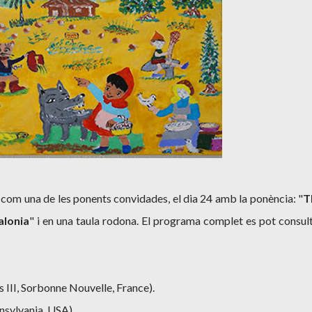
, com una de les ponents convidades, el dia 24 amb la ponència: "
T
alonia
" i en una taula rodona. El programa complet es pot consul
s III, Sorbonne Nouvelle, France).
nsylvania, USA).