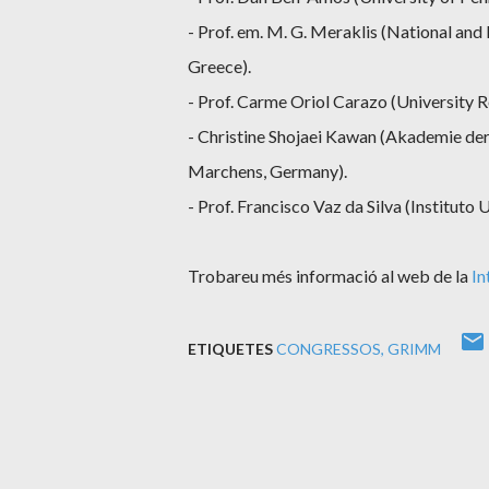
- Prof. em. M. G. Meraklis
(National and 
Greece).
- Prof. Carme Oriol Carazo
(University Ro
- Christine Shojaei Kawan
(Akademie der
Marchens, Germany).
- Prof. Francisco Vaz da Silva
(Instituto 
Trobareu més informació al web de la
In
ETIQUETES
CONGRESSOS
GRIMM