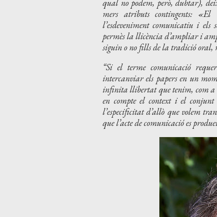
qual no podem, però, dubtar), deixa
mers atributs contingents: «El 
l’esdeveniment comunicatiu i els
permès la llicència d’ampliar i amp
siguin o no fills de la tradició oral
Si el terme comunicació requer
intercanviar els papers en un mome
infinita llibertat que tenim, com a 
en compte el context i el conjunt 
l’especificitat d’allò que volem t
que l’acte de comunicació es produe