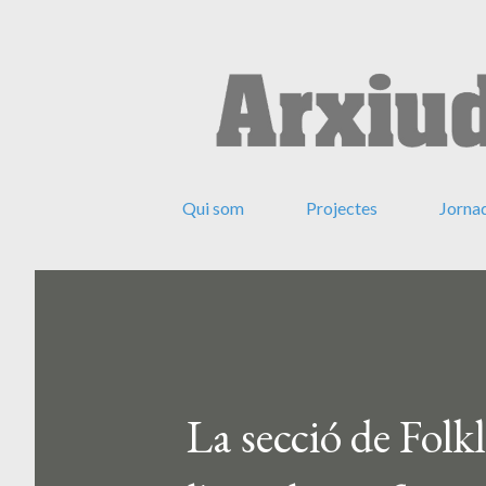
Qui som
Projectes
Jorna
La secció de Folk