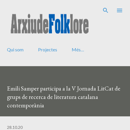
Salta al contingut principal
Qui som
Projectes
Més…
Emili Samper participa a la V Jornada LitCat de
grups de recerca de literatura catalana
contemporània
28.10.20