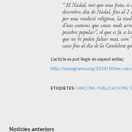
El Nadal, més que una festa, és un
desembre, dia de Nadal, fins al 2 d
per una tradició religiosa, la tra
d’uns costums que estan molt arrela
pessebre popular”, el que es fa a le
que no hi poden faltar mai, com “
cases fins al dia de la Candelera que 
L'article es pot llegir en aquest enllaç:
http://sonograma.org/2014/10/les-canco
ETIQUETES
CANÇONS
PUBLICACIONS
Notícies anteriors