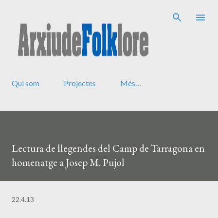
Salta al contingut principal
Qui som
Projectes
Més…
Lectura de llegendes del Camp de Tarragona en
homenatge a Josep M. Pujol
22.4.13