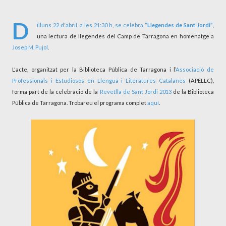
D
illuns 22 d'abril, a les 21:30 h, se celebra
“Llegendes de Sant Jordi”
,
una lectura de llegendes del Camp de Tarragona en homenatge a
Josep M. Pujol
.
L'acte, organitzat per la Biblioteca Pública de Tarragona i l’
Associació de
Professionals i Estudiosos en Llengua i Literatures Catalanes
(APELLC),
forma part de la celebració de la
Revetlla de Sant Jordi 2013
de la Biblioteca
Pública de Tarragona. Trobareu el programa complet
aquí
.