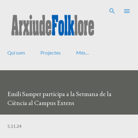
Salta al contingut principal
Qui som
Projectes
Més…
Emili Samper participa a la Setmana de la
Ciència al Campus Extens
5.11.24