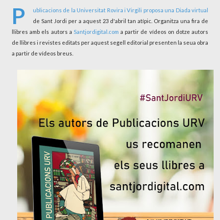
P
ublicacions de la Universitat Rovira i Virgili
proposa una Diada virtual
de Sant Jordi per a aquest 23 d'abril tan atípic. Organitza una fira de
llibres amb els autors a
Santjordigital.com
a partir de vídeos on dotze autors
de llibres i revistes editats per aquest segell editorial presenten la seua obra
a partir de vídeos breus.