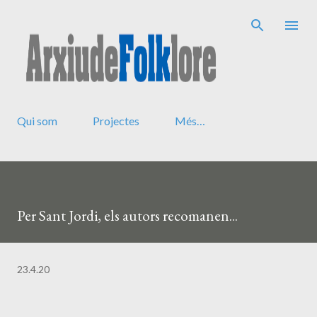
Salta al contingut principal
Qui som
Projectes
Més…
Per Sant Jordi, els autors recomanen...
23.4.20