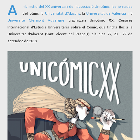
A
mb motiu del XX aniversari de l'associació
Unicómic
, les jornades
del còmic, la
Universitat d'Alacant
, la
Universitat de València
i la
Université Clermont Auvergne
organitzen
Unicòmic XX. Congrés
Internacional d'Estudis Universitaris sobre el Còmic
, que tindrà lloc a la
Universitat d'Alacant (Sant Vicent del Raspeig) els dies 27, 28 i 29 de
setembre de 2018.