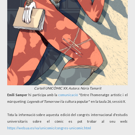
Cartell UNICÒMIC XX. Autora: Núria Tamarit
Emili Samper
hi participa amb la
comunicació
"Entre l’homenatge artístic i el
màrqueting:
Legends of Tomorrow
i la cultura popular" en la taula 26, sessió X.
Tota la informació sobre aquesta edició del congrés internacional d'estudis
universitaris sobre el còmic es pot trobar al seu web:
https://web.ua.es/va/unicomic/congres-unicomic.html