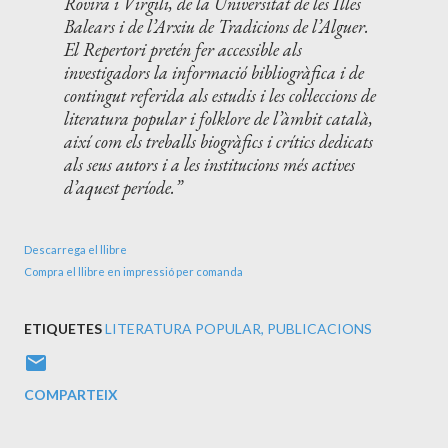
Rovira i Virgili, de la Universitat de les Illes
Balears i de l’Arxiu de Tradicions de l’Alguer.
El Repertori pretén fer accessible als
investigadors la informació bibliogràfica i de
contingut referida als estudis i les col·leccions de
literatura popular i folklore de l’àmbit català,
així com els treballs biogràfics i crítics dedicats
als seus autors i a les institucions més actives
d’aquest període.
Descarrega el llibre
Compra el llibre en impressió per comanda
ETIQUETES
LITERATURA POPULAR
PUBLICACIONS
COMPARTEIX