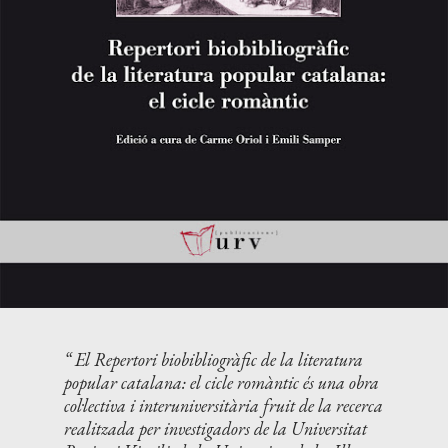
El
Repertori biobibliogràfic de la literatura
popular catalana: el cicle romàntic
és una obra
col·lectiva i interuniversitària fruit de la recerca
realitzada per investigadors de la Universitat